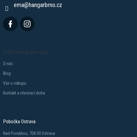
ema
@
hangarbrno.cz
Informace pro vás
O nás
Blog
Vše o nákupu
Kontakt a otevírací doba
Pobočka Ostrava
Nad Porubkou, 708 00 Ostrava