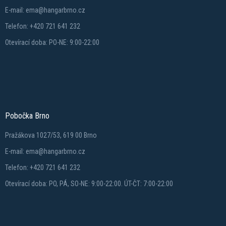
E-mail: ema@hangarbrno.cz
Telefon: +420 721 641 232
Otevírací doba: PO-NE: 9:00-22:00
Pobočka Brno
Pražákova 1027/53, 619 00 Brno
E-mail: ema@hangarbrno.cz
Telefon: +420 721 641 232
Otevírací doba: PO, PÁ, SO-NE: 9:00-22:00. ÚT-ČT: 7:00-22:00