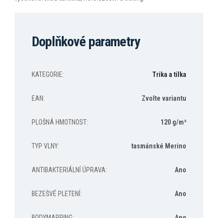
Doplňkové parametry
KATEGORIE
:
Trika a tílka
EAN
:
Zvolte variantu
PLOŠNÁ HMOTNOST
:
120 g/m²
TYP VLNY
:
tasmánské Merino
ANTIBAKTERIÁLNÍ ÚPRAVA
:
Ano
BEZEŠVÉ PLETENÍ
:
Ano
BODYMAPPING
:
Ano