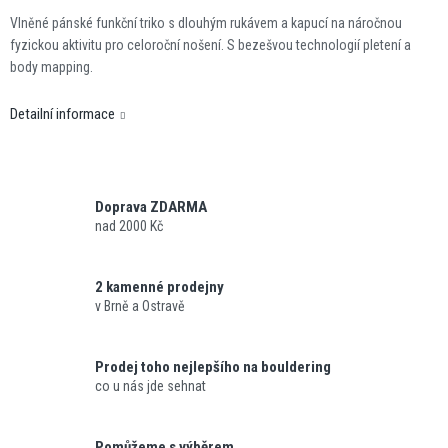
Vlněné pánské funkční triko s dlouhým rukávem a kapucí na náročnou
fyzickou aktivitu pro celoroční nošení. S bezešvou technologií pletení a
body mapping.
Detailní informace
Doprava ZDARMA
nad 2000 Kč
2 kamenné prodejny
v Brně a Ostravě
Prodej toho nejlepšího na bouldering
co u nás jde sehnat
Pomůžeme s výběrem